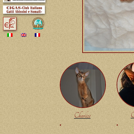
C
Charlize