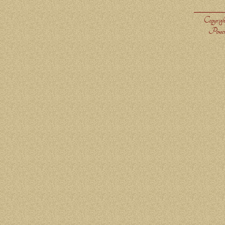
Copyrigh
Power