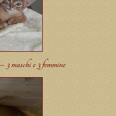
3 maschi e 3 femmine