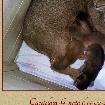
Cucciolata G, nata il 15-02-