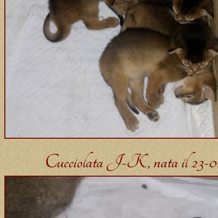
Cucciolata J-K, nata il 23-