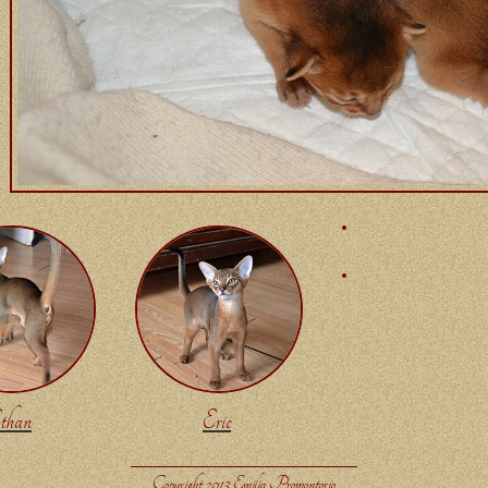
than
Eric
Copyright 2013 Emilia Promontorio