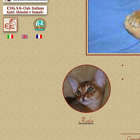
Rodin
Copyrigh