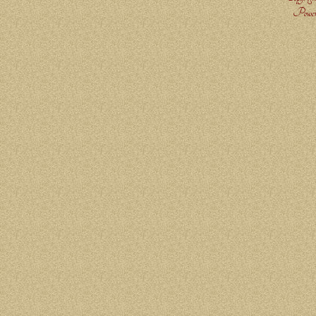
Power