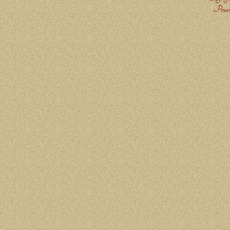
Power