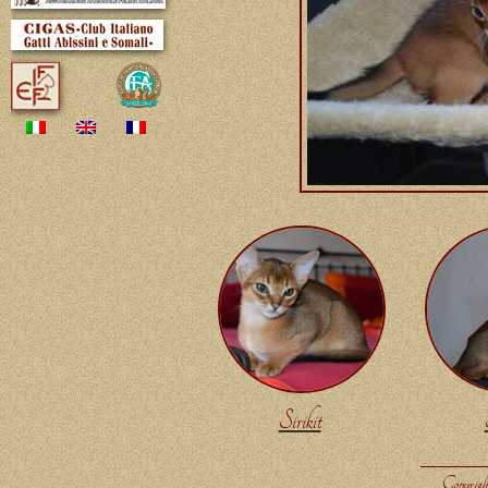
Sirikit
Copyrigh