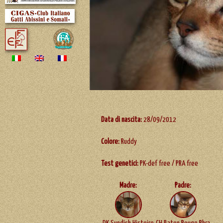
Data di nascita:
28/09/2012
Colore:
Ruddy
Test genetici:
PK-def free / PRA free
Madre:
Padre: